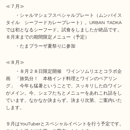
≪７月≫
・シャルマシェフスペシャルプレート（ムンバイス
タイル シーフードカレープレート）。URBAN TADKA
では初となるシーフード。試食をしましたが絶品です。
８月末までの期間限定メニュー（予定）
・たまプラーザ夏祭りに参加
≪８月≫
・８月２８日限定開催 ワインソムリエとコラボ企
画 「旅気分！ 本格インド料理とワインのペアリン
グ」 今年も猛暑ということで、スッキリした白ワイン
がメイン。今、シェフたちとメニューをあれこれ話をし
ています。なかなか決まらず。決まり次第、ご案内いた
します。
９月はYouTuberとスペシャルイベントを行う予定です。