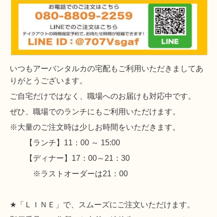
いつもアーバンタルカの
宅配もご利用いただきましてあ
りがとうございます。
ご自宅だけではなく、職場へのお届けも対応中です。
ぜひ、職場でのランチにもご利用いただけます。
※
大量のご注文時は少しお時間をいただきます。
11
00
15:00
【ランチ】
：
～
17
00
21
30
【ディナー】
：
～
：
※
21
00
ラストオーダーは
：
★
「ＬＩＮＥ」で、スムーズにご注文いただけます。