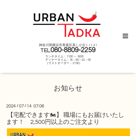
神奈川県横浜市青葉区美しが丘1-11-21
080-8809-2259
TEL.
ランチタイム：11:00 ～ 16:00
ディナータイム：16：00～22：00
（ラストオーダー：21:30）
お知らせ
2024
/
07
/
14 07:06
【宅配できます🏍】 職場にもお届けいたし
ます！ 2,500円以上のご注文より