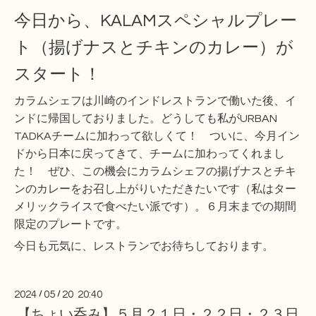
今日から、KALAMスペシャルプレー
ト（揚げナスとチキンのカレー）が
スタート！
カラムシェフは川崎のインドレストランで働いた後、イ
ンドに帰国しておりました。どうしても私がURBAN
TADKAチームに加わって欲しくて！ ついに、今月イン
ドから日本に戻ってきて、チームに加わってくれまし
た！ ぜひ、この機会にカラムシェフの揚げナスとチキ
ンのカレーをお召し上がりいただきたいです（私はター
メリックライスで食べたい派です）。６月末までの期間
限定のプレートです。
今日も元気に、レストランでお待ちしております。
2024
/
05
/
20 20:40
【ちょい呑み】５月２１日・２２日・２３日