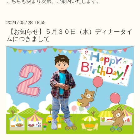
こちらも決まり次第、ご案内いたします。
2024
/
05
/
28 18:55
【お知らせ】５月３０日（木）ディナータイ
ムにつきまして