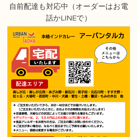
自前配達も対応中（オーダーはお電
話かLINEで）