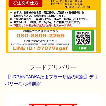
フードデリバリー
【URBANTADKA
たまプラーザ店の宅配】デリ
バリーなら出前館