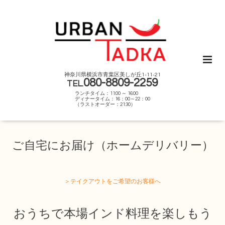
神奈川県横浜市青葉区美しが丘1-11-21
080-8809-2259
TEL.
ランチタイム：11:00 ～ 16:00
ディナータイム：16：00～22：00
（ラストオーダー：21:30）
ご自宅にお届け（ホームデリバリー）
＞テイクアウトをご希望のお客様へ
おうちで本場インド料理を楽しもう