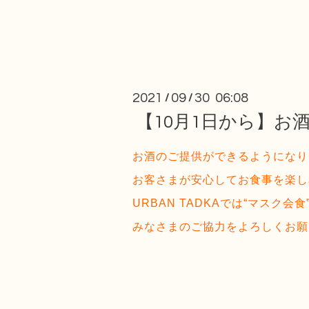
2021
09
30 06:08
/
/
【10月1日から】
お酒のご提供ができるようになり
お客さまが安心してお食事を楽し
URBAN TADKAでは“マスク会
みなさまのご協力をよろしくお願