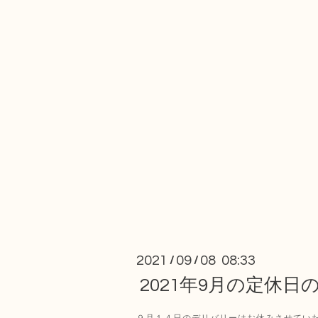
2021
09
08 08:33
/
/
2021年9月の定休
９月１４日のデリバリーはお休みさせてい