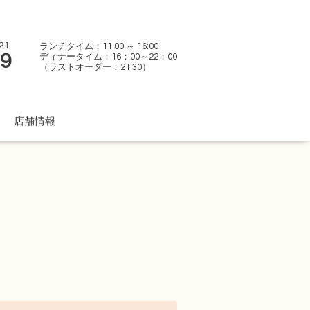
21
ランチタイム：11:00 ～ 16:00
59
ディナータイム：16：00～22：00
（ラストオーダー：21:30）
店舗情報