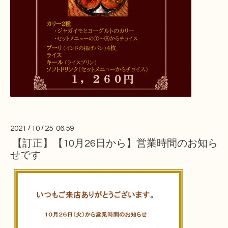
2021
/
10
/
25 06:59
【訂正】【10月26日から】営業時間のお知ら
せです