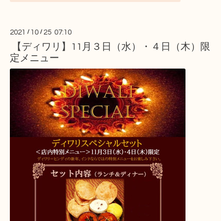
2021
/
10
/
25 07:10
【ディワリ】11月３日（水）・４日（木）限
定メニュー