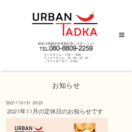
神奈川県横浜市青葉区美しが丘1-11-21
080-8809-2259
TEL.
ランチタイム：11:00 ～ 16:00
ディナータイム：16：00～22：00
（ラストオーダー：21:30）
お知らせ
2021
/
10
/
31 20:23
2021年11月の定休日のお知らせです