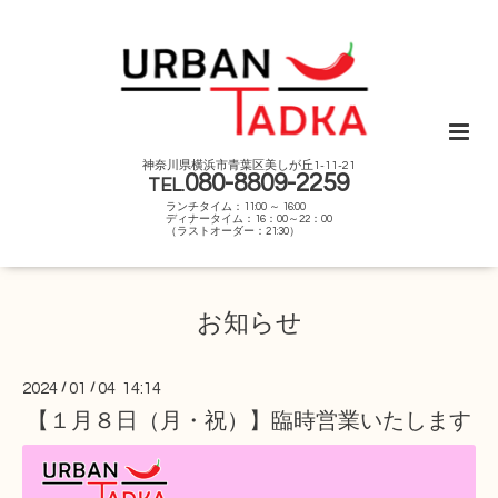
神奈川県横浜市青葉区美しが丘1-11-21
080-8809-2259
TEL.
ランチタイム：11:00 ～ 16:00
ディナータイム：16：00～22：00
（ラストオーダー：21:30）
お知らせ
2024
/
01
/
04 14:14
【１月８日（月・祝）】臨時営業いたします