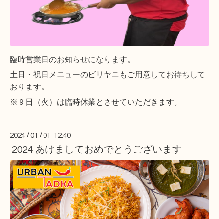
臨時営業日のお知らせになります。
土日・祝日メニューの
ビリヤニもご用意してお待ちして
おります。
※９日（火）は臨時休業とさせていただきます。
2024
/
01
/
01 12:40
2024 あけましておめでとうございます