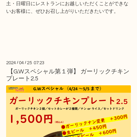
土・日曜日にレストランにお越しいただくことができな
いお客様に、
ぜひお召し上がりいただきたいです。
2024
/
04
/
25 07:23
【G.Wスペシャル第１弾】 ガーリックチキン
プレート2.5