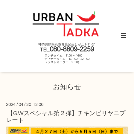
神奈川県横浜市青葉区美しが丘1-11-21
080-8809-2259
TEL.
ランチタイム：11:00 ～ 16:00
ディナータイム：16：00～22：00
（ラストオーダー：21:30）
お知らせ
2024
/
04
/
30 13:06
【G.Wスペシャル第２弾】チキンビリヤニプ
レート