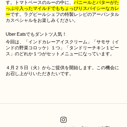
す
。
トマトベースのルーの中に
、
パニールと
バターがた
っぷり入ったマイルドでもちょっぴりスパイシーなカレ
ー
です
。
ラグビールシェフの特製レシピのアーバンタル
カスペシャルをお楽しみください。
Uber Eatsでもダントツ人気！
今回は、「インドカレーアイスクリーム」「サモサ（イ
ンドの野菜コロッケ）１つ」「タンドリーチキン１ピー
ス」のどれか１つがセットメニューになっています。
４月２５日（火）からご提供を開始します。この機会に
お召し上がりいただきたいです。