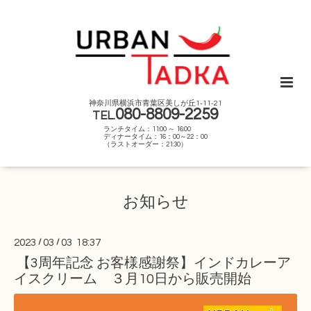
神奈川県横浜市青葉区美しが丘1-11-21
080-8809-2259
TEL.
ランチタイム：11:00 ～ 16:00
ディナータイム：16：00～22：00
（ラストオーダー：21:30）
お知らせ
2023
/
03
/
03 18:37
【3周年記念 お客様感謝祭】インドカレーア
イスクリーム ３月10日から販売開始