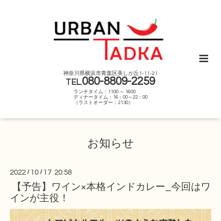
神奈川県横浜市青葉区美しが丘1-11-21
080-8809-2259
TEL.
ランチタイム：11:00 ～ 16:00
ディナータイム：16：00～22：00
（ラストオーダー：21:30）
お知らせ
2022
/
10
/
17 20:58
【予告】ワイン×本格インドカレー_今回はワ
インが主役！