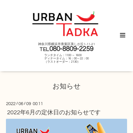
神奈川県横浜市青葉区美しが丘1-11-21
080-8809-2259
TEL.
ランチタイム：11:00 ～ 16:00
ディナータイム：16：00～22：00
（ラストオーダー：21:30）
お知らせ
2022
/
06
/
09 00:11
2022年6月の定休日のお知らせです