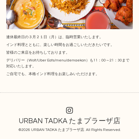
連休最終日の３月２１日（月）は、臨時営業いたします。
インド料理とともに、楽しい時間をお過ごしいただきたいです。
皆様のご来店をお待ちしております。
デリバリー（Wolt/Uber Eats/menu/demaekan）も11：00～21：30まで
対応いたします。
ご自宅でも、本格インド料理をお楽しみいただけます。
URBAN TADKA たまプラーザ店
©2026
URBAN TADKA たまプラーザ店
. All Rights Reserved.