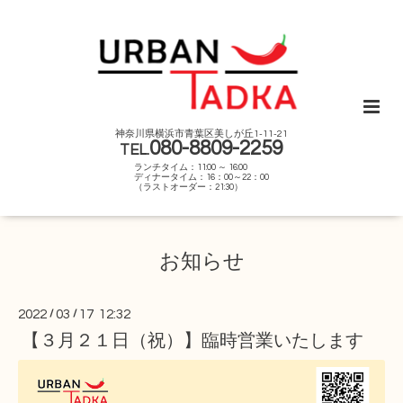
神奈川県横浜市青葉区美しが丘1-11-21
080-8809-2259
TEL.
ランチタイム：11:00 ～ 16:00
ディナータイム：16：00～22：00
（ラストオーダー：21:30）
お知らせ
2022
/
03
/
17 12:32
【３月２１日（祝）】臨時営業いたします